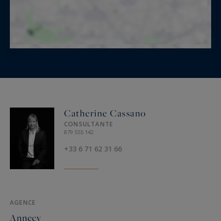
Catherine Cassano
CONSULTANTE
879 555 142
+33 6 71 62 31 66
AGENCE
Annecy