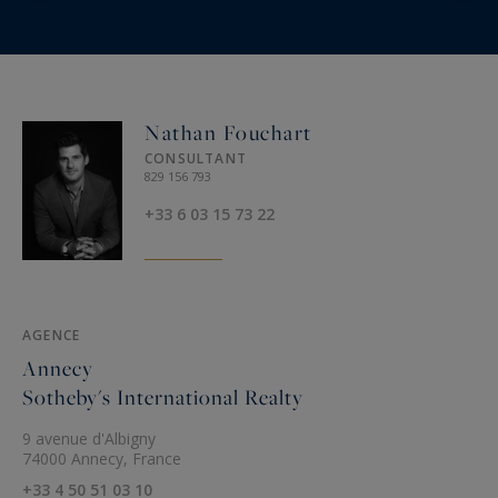
Nathan Fouchart
CONSULTANT
829 156 793
+33 6 03 15 73 22
AGENCE
Annecy
Sotheby's International Realty
9 avenue d'Albigny
74000 Annecy, France
+33 4 50 51 03 10