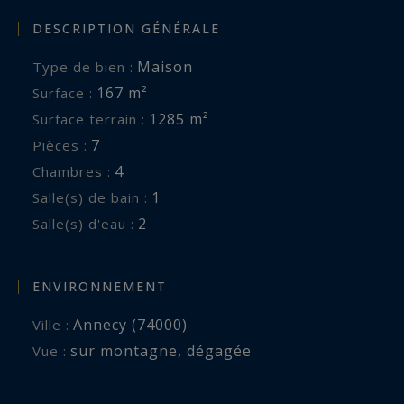
DESCRIPTION GÉNÉRALE
Maison
Type de bien :
167 m²
Surface :
1285 m²
Surface terrain :
7
Pièces :
4
Chambres :
1
Salle(s) de bain :
2
Salle(s) d'eau :
ENVIRONNEMENT
Annecy (74000)
Ville :
sur montagne
,
dégagée
Vue :