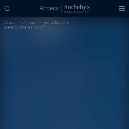
Panneau de gestion des cookies
Accueil
>
Acheter
>
Vente Maison
Annecy 7 Pièces 167 m²