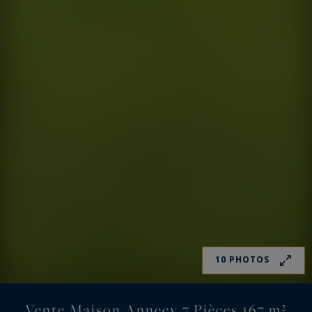
10 PHOTOS
Vente Maison Annecy 7 Pièces 167 m²