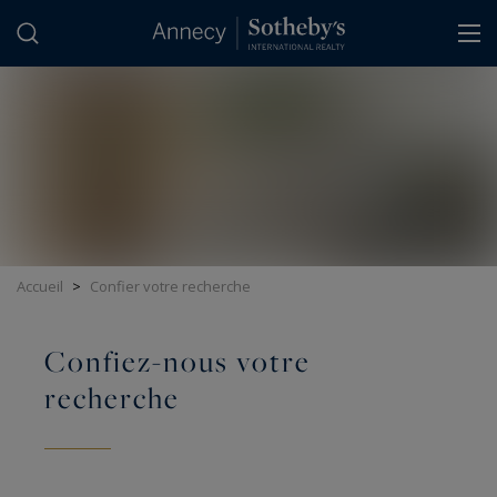
Panneau de gestion des cookies
Accueil
>
Confier votre recherche
Confiez-nous votre
recherche