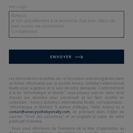
Message
ENVOYER
Les informations recueillies sur ce formulaire sont enregistrées dans
un fichier informatisé par la société Annecy Sotheby's International
Realty pour la gestion et le suivi de votre demande. Conformément
à la loi "Informatique et liberté", vous pouvez exercer votre droit
d'accès aux données vous concernant et les faire rectifier en
contactant : Annecy Sotheby's International Realty, correspondant :
"Informatique et libertés" 9 avenue d'Albigny 74000 Annecy ou à
contact@annecysothebysrealty.com
, en précisant dans l'objet du
courrier "Droit des personnes" et en joignant la copie de votre
justificatif d'identité.
¹ Nous vous informons de l’existence de la liste d'opposition au