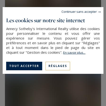
Continuer sans accepter
Les cookies sur notre site internet
Veyrier-du-Lac
Annecy Sotheby's International Realty utilise des cookies
pour personnaliser le contenu et vous offrir une
41
2
APPARTEMENT
M²
PIÈCES
expérience sur mesure. Vous pouvez gérer vos
379 000 €
préférences et en savoir plus en cliquant sur "Réglages"
et à tout moment dans le pied de page du site en
cliquant sur "Gestion des cookies".
En savoir plus...
TOUT ACCEPTER
RÉGLAGES