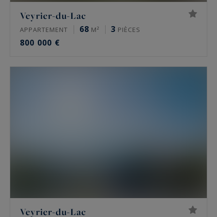
Veyrier-du-Lac
68
3
APPARTEMENT
M²
PIÈCES
800 000 €
Veyrier-du-Lac