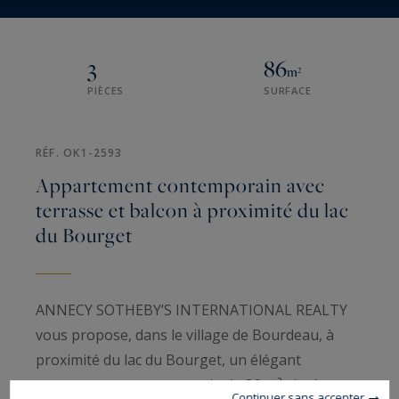
3
86
m²
PIÈCES
SURFACE
RÉF. OK1-2593
Appartement contemporain avec
terrasse et balcon à proximité du lac
du Bourget
ANNECY SOTHEBY’S INTERNATIONAL REALTY
vous propose, dans le village de Bourdeau, à
proximité du lac du Bourget, un élégant
appartement contemporain de 86 m² situé au
Continuer sans accepter