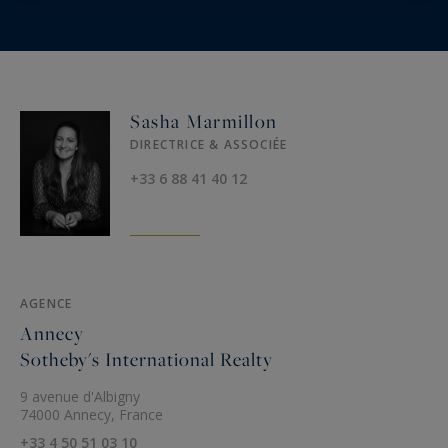
Sasha Marmillon
DIRECTRICE & ASSOCIÉE
+33 6 88 41 40 12
AGENCE
Annecy
Sotheby's International Realty
9 avenue d'Albigny
74000 Annecy, France
+33 4 50 51 03 10