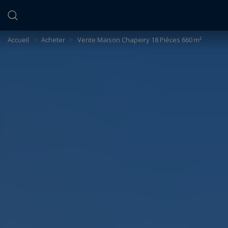
Panneau de gestion des cookies
Accueil
>
Acheter
>
Vente Maison Chapeiry 18 Pièces 660 m²