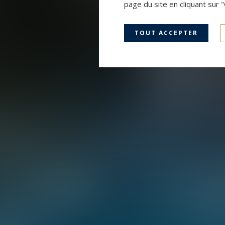
page du site en cliquant sur 
TOUT ACCEPTER