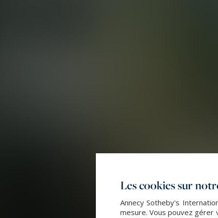
Les cookies sur notre
Annecy Sotheby's Internation
mesure. Vous pouvez gérer vo