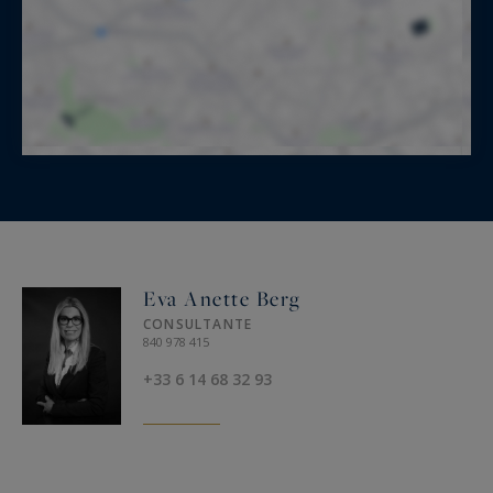
Eva Anette Berg
CONSULTANTE
840 978 415
+33 6 14 68 32 93