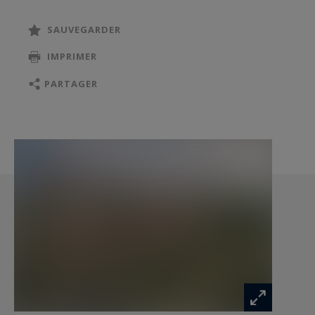
www.georisques.gouv.fr
SAUVEGARDER
IMPRIMER
PARTAGER