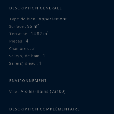
DESCRIPTION GÉNÉRALE
Appartement
Type de bien :
95 m²
Surface :
14.82 m²
Terrasse :
4
Pièces :
3
Chambres :
1
Salle(s) de bain :
1
Salle(s) d'eau :
ENVIRONNEMENT
Aix-les-Bains (73100)
Ville :
DESCRIPTION COMPLÉMENTAIRE