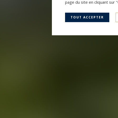
page du site en cliquant sur 
TOUT ACCEPTER