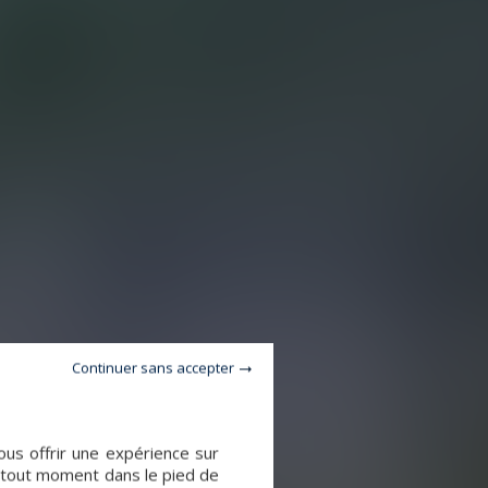
Continuer sans accepter
ous offrir une expérience sur
à tout moment dans le pied de