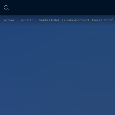
Panneau de gestion des cookies
Accueil
>
Acheter
>
Vente Chalet Le Grand-Bornand 5 Pièces 127 m²