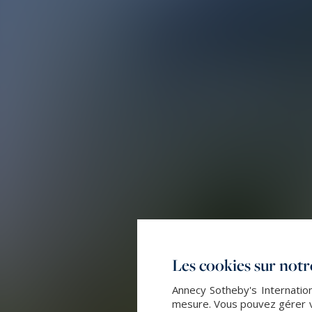
Les cookies sur notre
Annecy Sotheby's Internation
mesure. Vous pouvez gérer vo