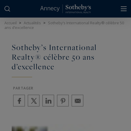
Panneau de gestion des cookies
Accueil
>
Actualités
>
Sotheby’s International Realty® célèbre 50
ans d’excellence
Sotheby’s International
Realty® célèbre 50 ans
d’excellence
PARTAGER