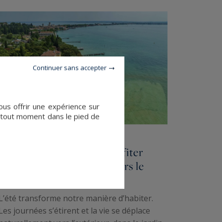
Continuer sans accepter
ous offrir une expérience sur
à tout moment dans le pied de
5 lieux d’exception où profiter
pleinement de l’été à travers le
monde
L’été transforme notre manière d’habiter.
Les journées s’étirent et la vie se déplace