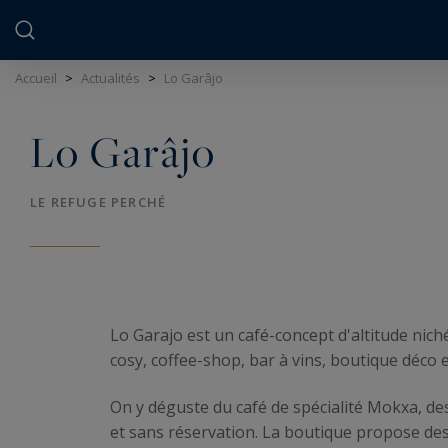
Panneau de gestion des cookies
Accueil
>
Actualités
>
Lo Garâjo
Lo Garâjo
LE REFUGE PERCHÉ
Lo Garajo est un café-concept d'altitude nic
cosy, coffee-shop, bar à vins, boutique déco e
On y déguste du café de spécialité Mokxa, des 
et sans réservation. La boutique propose des 