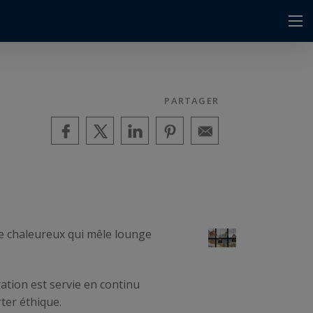
PARTAGER
ce chaleureux qui mêle lounge
ration est servie en continu
ter éthique.