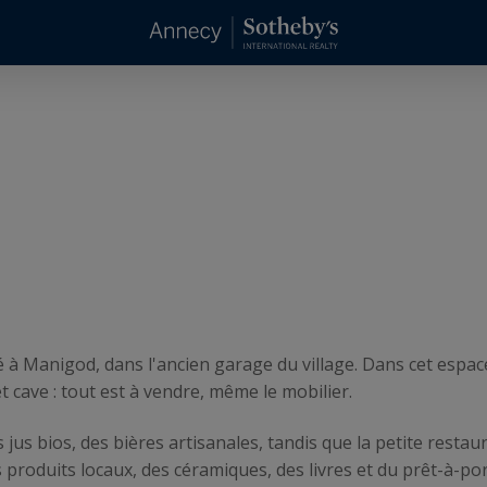
hé à Manigod, dans l'ancien garage du village. Dans cet espa
t cave : tout est à vendre, même le mobilier.
jus bios, des bières artisanales, tandis que la petite restau
produits locaux, des céramiques, des livres et du prêt-à-por