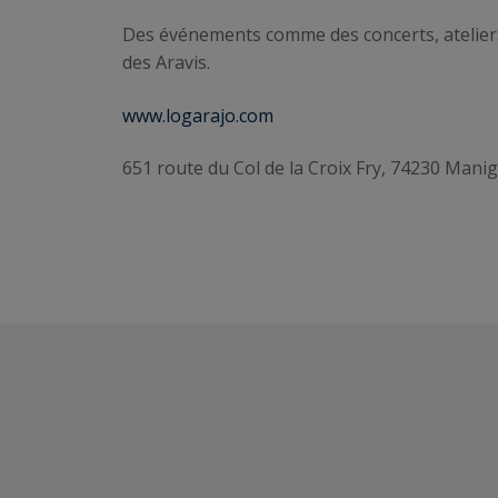
Des événements comme des concerts, ateliers
des Aravis.
www.logarajo.com
651 route du Col de la Croix Fry, 74230 Mani