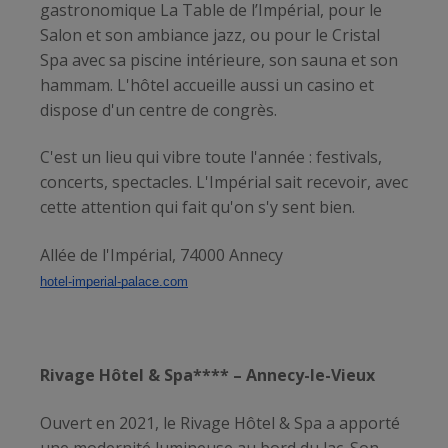
gastronomique La Table de l’Impérial, pour le
Salon et son ambiance jazz, ou pour le Cristal
Spa avec sa piscine intérieure, son sauna et son
hammam. L'hôtel accueille aussi un casino et
dispose d'un centre de congrès.
C'est un lieu qui vibre toute l'année : festivals,
concerts, spectacles. L'Impérial sait recevoir, avec
cette attention qui fait qu'on s'y sent bien.
Allée de l'Impérial, 74000 Annecy
hotel-imperial-palace.com
Rivage Hôtel & Spa**** – Annecy-le-Vieux
Ouvert en 2021, le Rivage Hôtel & Spa a apporté
une modernité lumineuse au bord du lac. Son