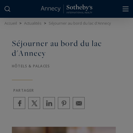
Panneau de gestion des cookies
Accueil
>
Actualités
>
Séjourner au bord du lac d'Annecy
Séjourner au bord du lac
d'Annecy
HÔTELS & PALACES
PARTAGER