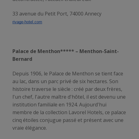
33 avenue du Petit Port, 74000 Annecy
rivage-hotel.com
Palace de Menthon***** – Menthon-Saint-
Bernard
Depuis 1906, le Palace de Menthon se tient face
au lac, dans un parc privé de six hectares. Son
histoire traverse le siècle : créé par deux frères,
l'un chef, l'autre maître d'hôtel, il est devenu une
institution familiale en 1924. Aujourd'hui
membre de la collection Lavorel Hotels, ce palace
cinq étoiles conjugue passé et présent avec une
vraie élégance.