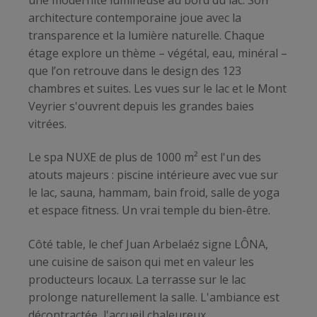
architecture contemporaine joue avec la
transparence et la lumière naturelle. Chaque
étage explore un thème – végétal, eau, minéral –
que l’on retrouve dans le design des 123
chambres et suites. Les vues sur le lac et le Mont
Veyrier s'ouvrent depuis les grandes baies
vitrées.
Le spa NUXE de plus de 1000 m² est l'un des
atouts majeurs : piscine intérieure avec vue sur
le lac, sauna, hammam, bain froid, salle de yoga
et espace fitness. Un vrai temple du bien-être.
Côté table, le chef Juan Arbelaéz signe LÔNA,
une cuisine de saison qui met en valeur les
producteurs locaux. La terrasse sur le lac
prolonge naturellement la salle. L'ambiance est
décontractée, l'accueil chaleureux.