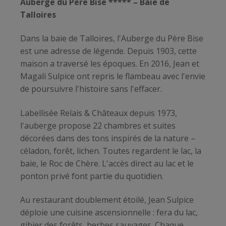
Auberge du Père Bise ***** – Baie de
Talloires
Dans la baie de Talloires, l'Auberge du Père Bise
est une adresse de légende. Depuis 1903, cette
maison a traversé les époques. En 2016, Jean et
Magali Sulpice ont repris le flambeau avec l'envie
de poursuivre l'histoire sans l'effacer.
Labellisée Relais & Châteaux depuis 1973,
l'auberge propose 22 chambres et suites
décorées dans des tons inspirés de la nature –
céladon, forêt, lichen. Toutes regardent le lac, la
baie, le Roc de Chère. L'accès direct au lac et le
ponton privé font partie du quotidien.
Au restaurant doublement étoilé, Jean Sulpice
déploie une cuisine ascensionnelle : fera du lac,
gibier des forêts, herbes sauvages. Chaque