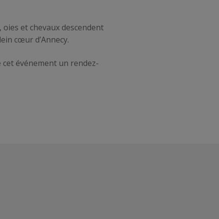
s, oies et chevaux descendent
lein cœur d’Annecy.
 de cet événement un rendez-