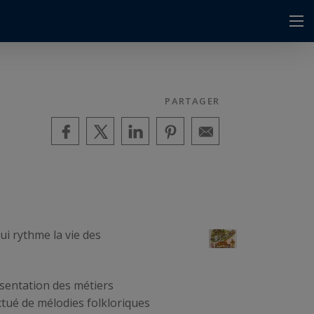
PARTAGER
ui rythme la vie des
résentation des métiers
ctué de mélodies folkloriques