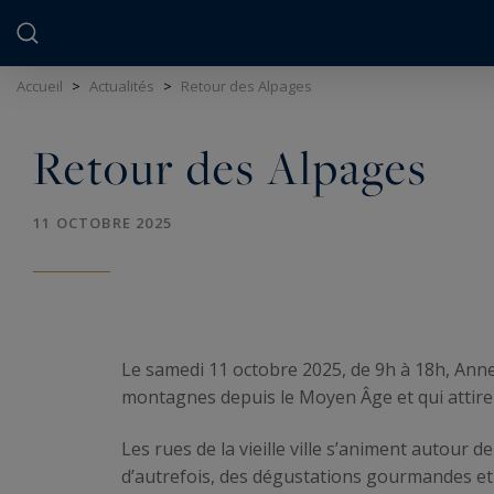
Panneau de gestion des cookies
Accueil
>
Actualités
>
Retour des Alpages
Retour des Alpages
11 OCTOBRE 2025
Le samedi 11 octobre 2025, de 9h à 18h, Anne
montagnes depuis le Moyen Âge et qui attire 
Les rues de la vieille ville s’animent autour d
d’autrefois, des dégustations gourmandes et 