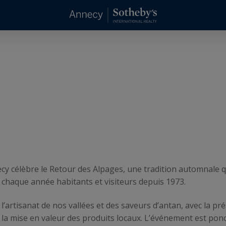
cy célèbre le Retour des Alpages, une tradition automnale q
chaque année habitants et visiteurs depuis 1973.
e l’artisanat de nos vallées et des saveurs d’antan, avec la p
la mise en valeur des produits locaux. L’événement est pon