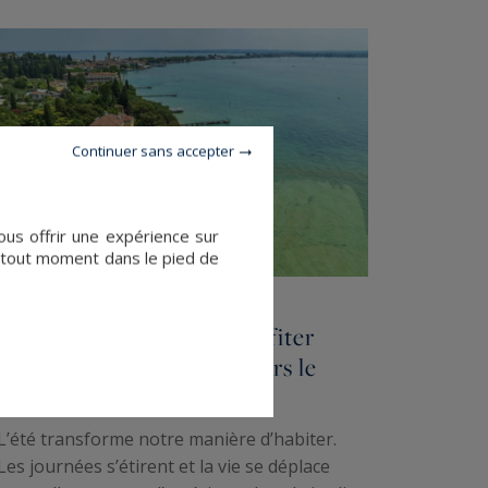
Continuer sans accepter
ous offrir une expérience sur
à tout moment dans le pied de
5 lieux d’exception où profiter
pleinement de l’été à travers le
monde
L’été transforme notre manière d’habiter.
Les journées s’étirent et la vie se déplace