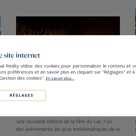
 site internet
al Realty utilise des cookies pour personnaliser le contenu et v
s préférences et en savoir plus en cliquant sur "Réglages" et 
"Gestion des cookies".
En savoir plus...
RÉGLAGES
Fête du lac d'Annecy
Le samedi 1er août 2026, Annecy accueillera
une nouvelle édition de la Fête du Lac, l'un
des événements les plus emblématiques de la