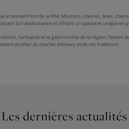
ue le moment fort de la fête. Moutons, chèvres, ânes, chien
lustrant la transhumance et offrant un spectacle unique en p
istoire, l’artisanat et la gastronomie de la région, faisant
itent profiter du charme d’Annecy et de ses traditions.
Les dernières actualités