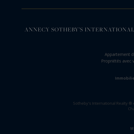
ANNECY SOTHEBY’S INTERNATIONAL REALTY, s
Appartement d
Propriétés avec 
Immobili
Sotheby's International Realty ®
Cha
M