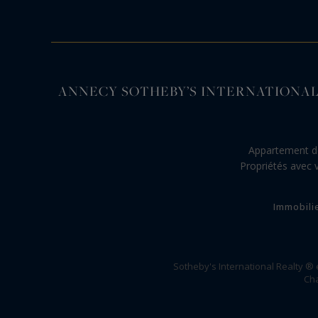
ANNECY SOTHEBY’S INTERNATIONAL REALTY, s
Appartement d
Propriétés avec 
Immobili
Sotheby's International Realty ®
Cha