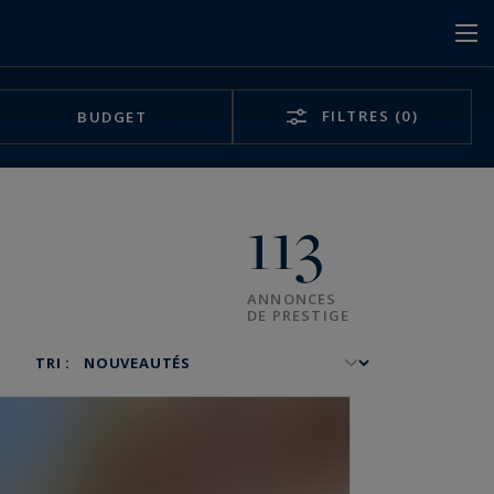
FILTRES
(0)
BUDGET
113
ANNONCES
DE PRESTIGE
TRI :