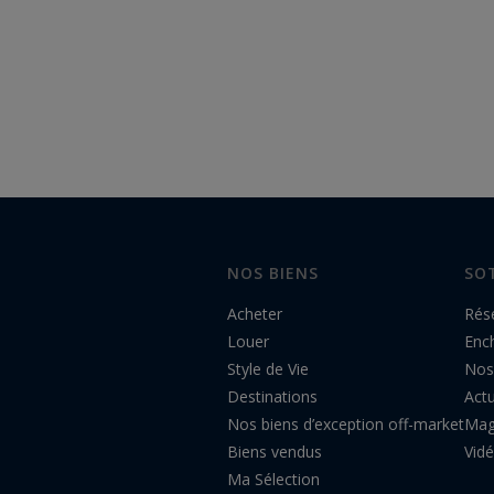
NOS BIENS
SO
Acheter
Rés
Louer
Enc
Style de Vie
Nos
Destinations
Actu
Nos biens d’exception off-market
Mag
Biens vendus
Vid
Ma Sélection