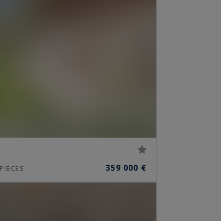
359 000 €
PIÈCES