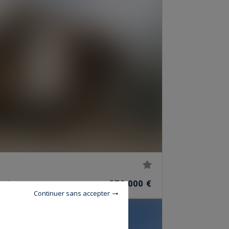
379 000 €
PIÈCES
Continuer sans accepter