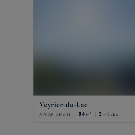
Veyrier-du-Lac
84
3
APPARTEMENT
M²
PIÈCES