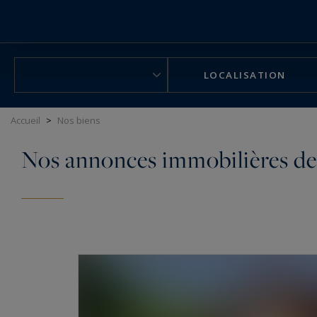
Panneau de gestion des cookies
LOCALISATION
Accueil
>
Nos biens
Nos annonces immobilières de 