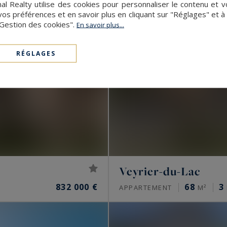
al Realty utilise des cookies pour personnaliser le contenu et v
s préférences et en savoir plus en cliquant sur "Réglages" et 
"Gestion des cookies".
En savoir plus...
RÉGLAGES
Veyrier-du-Lac
832 000 €
68
3
APPARTEMENT
M²