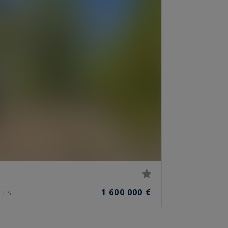
1 600 000 €
CES