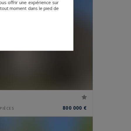
ous offrir une expérience sur
à tout moment dans le pied de
800 000 €
PIÈCES