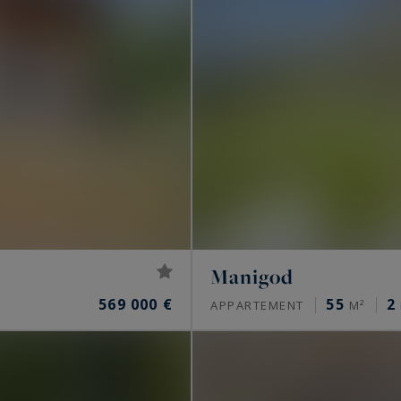
Manigod
569 000 €
55
2
APPARTEMENT
M²